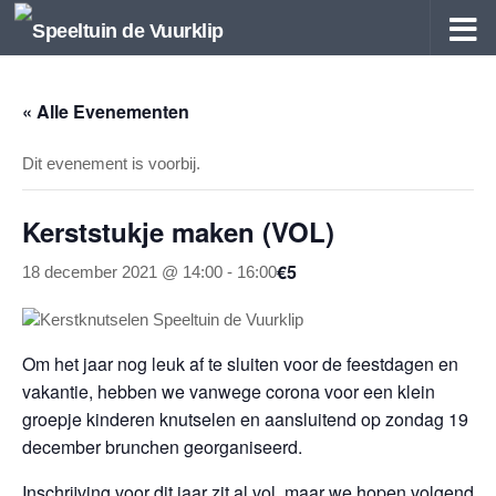
Doorgaan naar inhoud
« Alle Evenementen
Dit evenement is voorbij.
Kerststukje maken (VOL)
€5
18 december 2021 @ 14:00
-
16:00
Om het jaar nog leuk af te sluiten voor de feestdagen en
vakantie, hebben we vanwege corona voor een klein
groepje kinderen knutselen en aansluitend op zondag 19
december brunchen georganiseerd.
Inschrijving voor dit jaar zit al vol, maar we hopen volgend