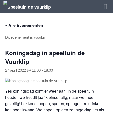
Doorgaan naar inhoud
« Alle Evenementen
Dit evenement is voorbij.
Koningsdag in speeltuin de
Vuurklip
27 april 2022 @ 11:00
-
18:00
Yes koningsdag komt er weer aan! In de speeltuin
houden we het dit jaar kleinschalig, maar wel heel
gezellig! Lekker snoepen, spelen, springen en drinken
kan nooit kwaad! We hopen op een zonnige dag net als