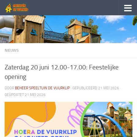
Doorgaan naar inhoud
NIEUWS
Zaterdag 20 juni 12.00-17.00: Feestelijke
opening
DOOR
BEHEER SPEELTUIN DE VUURKLIP
· GEPUBLICEERD
21 MEI 2026
·
GEÜPDATET
21 MEI 2026